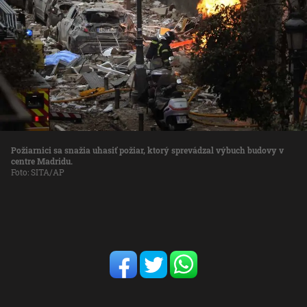
Požiarnici sa snažia uhasiť požiar, ktorý sprevádzal výbuch budovy v
centre Madridu.
Foto: SITA/AP