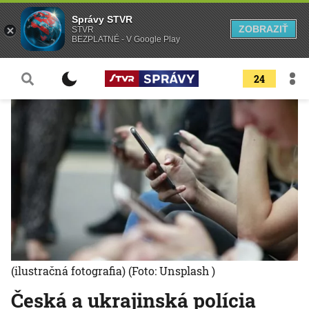
Správy STVR
ZOBRAZIŤ
STVR
BEZPLATNÉ - V Google Play
24
(ilustračná fotografia)
(Foto: Unsplash )
Česká a ukrajinská polícia