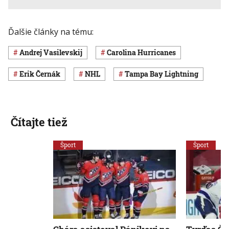
Ďalšie články na tému:
Andrej Vasilevskij
Carolina Hurricanes
Erik Černák
NHL
Tampa Bay Lightning
Čítajte tiež
Šport
Šport