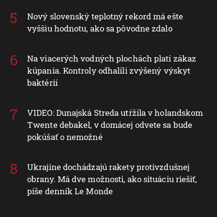
Nový slovenský teplotný rekord má ešte
vyššiu hodnotu, ako sa pôvodne zdalo
Na viacerých vodných plochách platí zákaz
kúpania. Kontroly odhalili zvýšený výskyt
baktérií
VIDEO: Dunajská Streda utŕžila v holandskom
Twente debakel, v domácej odvete sa bude
pokúšať o nemožné
Ukrajine dochádzajú rakety protivzdušnej
obrany. Má dve možnosti, ako situáciu riešiť,
píše denník Le Monde