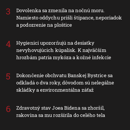
Dovolenka sa zmenila na nočnú moru.
Namiesto oddychu prišli štípance, neporiadok
a podozrenie na ploštice
Hygienici upozorňujú na desiatky
nevyhovujúcich kúpalísk. K najväčším
hrozbám patria mykóza a kožné infekcie
Dokončenie obchvatu Banskej Bystrice sa
odkladá o dva roky, dôvodom sú nelegálne
skládky a environmentálna záťaž
Zdravotný stav Joea Bidena sa zhoršil,
rakovina sa mu rozšírila do celého tela