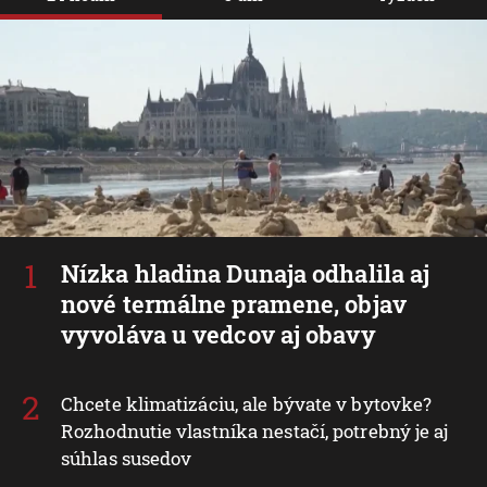
Nízka hladina Dunaja odhalila aj
nové termálne pramene, objav
vyvoláva u vedcov aj obavy
Chcete klimatizáciu, ale bývate v bytovke?
Rozhodnutie vlastníka nestačí, potrebný je aj
súhlas susedov