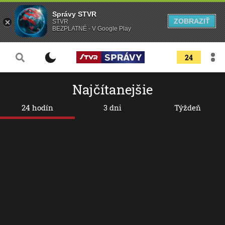
Správy STVR
ZOBRAZIŤ
STVR
BEZPLATNÉ - V Google Play
24
Najčítanejšie
24 hodín
3 dni
Týždeň