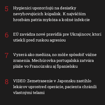
Hygienici upozorňujú na desiatky
nevyhovujúcich kúpalísk. K najväčším
hrozbám patria mykóza a kožné infekcie
EÚ zavádza nové pravidlá pre Ukrajincov, ktorí
utiekli pred ruskou agresiou
Vyzerá ako medúza, no môže spôsobiť vážne
zranenia. Mechúrovka portugalská zatvára
pláže vo Francúzsku aj Španielsku
VIDEO: Zemetrasenie v Japonsku zastihlo
lekárov uprostred operácie, pacienta chránili
vlastnými telami