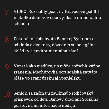
VIDEO: Rozsiahly požiar v Braväcove pohltil
niekoľko domov, v obci vyhlásili mimoriadnu
situáciu
Dokončenie obchvatu Banskej Bystrice sa
odkladá o dva roky, dôvodom sú nelegálne
skládky a environmentálna záťaž
Vyzerá ako medúza, no môže spôsobiť vážne
zranenia. Mechúrovka portugalská zatvára
pláže vo Francúzsku aj Španielsku
Seniori sa začínajú zaujímať o rodičovský
príspevok od detí. Daňový úrad ani Sociálna
poisťovňa im informácie nedajú