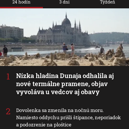
24 hodín
3 dni
Týždeň
Nízka hladina Dunaja odhalila aj
nové termálne pramene, objav
vyvoláva u vedcov aj obavy
Dovolenka sa zmenila na nočnú moru.
Namiesto oddychu prišli štípance, neporiadok
a podozrenie na ploštice