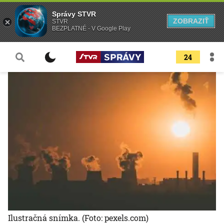
Správy STVR
ZOBRAZIŤ
STVR
BEZPLATNÉ - V Google Play
24
Ilustračná snímka.
(Foto: pexels.com)