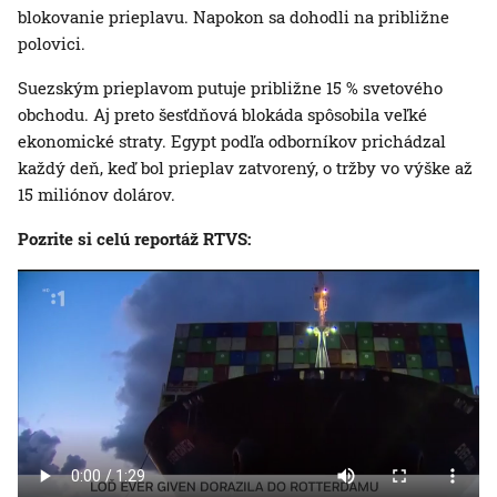
blokovanie prieplavu. Napokon sa dohodli na približne
polovici.
Suezským prieplavom putuje približne 15 % svetového
obchodu. Aj preto šesťdňová blokáda spôsobila veľké
ekonomické straty. Egypt podľa odborníkov prichádzal
každý deň, keď bol prieplav zatvorený, o tržby vo výške až
15 miliónov dolárov.
Pozrite si celú reportáž RTVS: