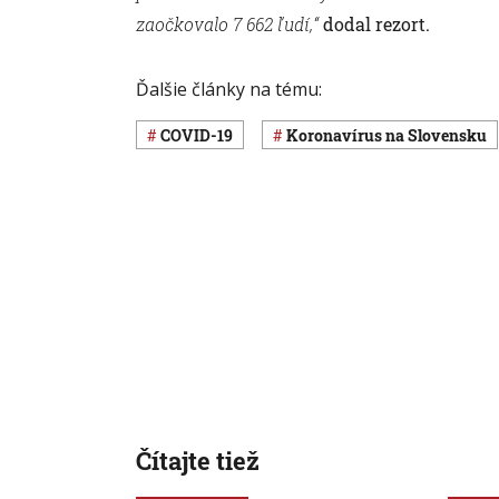
zaočkovalo 7 662 ľudí,“
dodal rezort.
Ďalšie články na tému:
COVID-19
koronavírus na Slovensku
Čítajte tiež