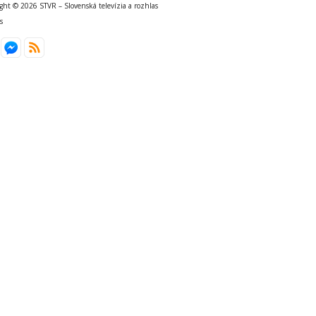
ght © 2026 STVR – Slovenská televízia a rozhlas
s