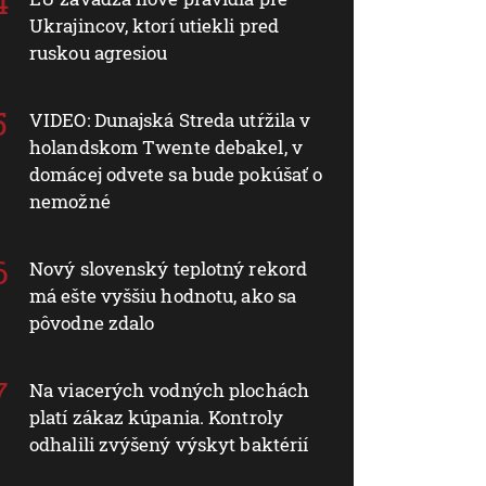
Ukrajincov, ktorí utiekli pred
ruskou agresiou
VIDEO: Dunajská Streda utŕžila v
holandskom Twente debakel, v
domácej odvete sa bude pokúšať o
nemožné
Nový slovenský teplotný rekord
má ešte vyššiu hodnotu, ako sa
pôvodne zdalo
Na viacerých vodných plochách
platí zákaz kúpania. Kontroly
odhalili zvýšený výskyt baktérií