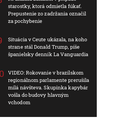
starostky, ktorá odmietla fúkať.
Prepustenie zo zadržania označil
za pochybenie
Situácia v Ceute ukázala, na koho
strane stál Donald Trump, píše
španielsky denník La Vanguardia
VIDEO: Rokovanie v brazílskom
regionálnom parlamente prerušila
milá návšteva. Skupinka kapybár
vošla do budovy hlavným
vchodom