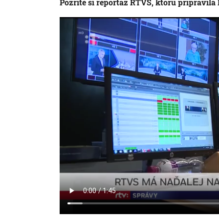
Pozrite si reportáž RTVS, ktorú pripravila