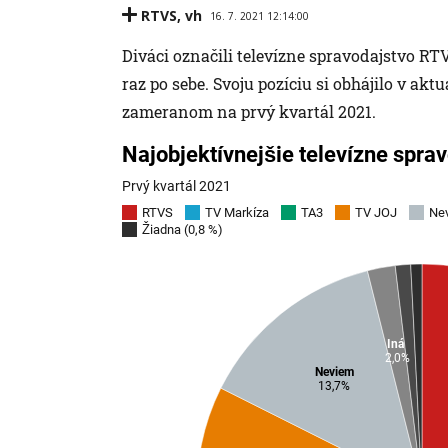
RTVS
,
vh
16. 7. 2021 12:14:00
Diváci označili televízne spravodajstvo RTV
raz po sebe. Svoju pozíciu si obhájilo v 
zameranom na prvý kvartál 2021.