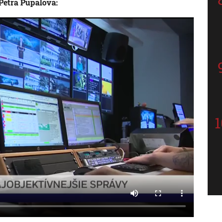
 Petra Pupalová: