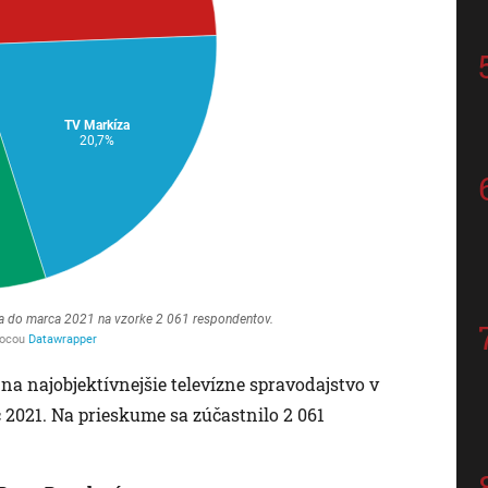
 najobjektívnejšie televízne spravodajstvo v
 2021. Na prieskume sa zúčastnilo 2 061