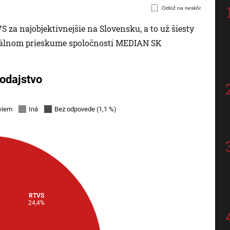
Odlož na neskôr
S za najobjektívnejšie na Slovensku, a to už šiesty
aktuálnom prieskume spoločnosti MEDIAN SK