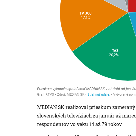
MEDIAN SK realizoval prieskum zameraný na
slovenských televíziách za január až marec
respondentov vo veku 14 až 79 rokov.