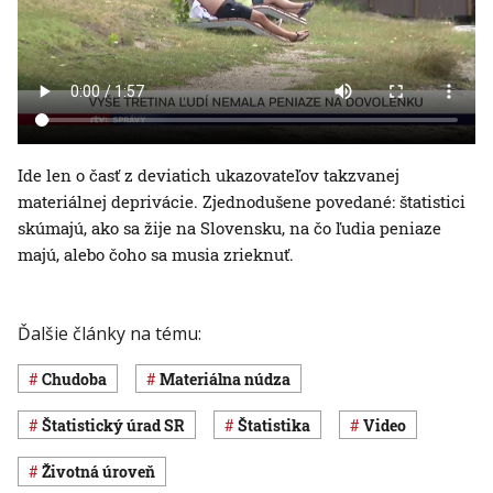
Ide len o časť z deviatich ukazovateľov takzvanej
materiálnej deprivácie. Zjednodušene povedané: štatistici
skúmajú, ako sa žije na Slovensku, na čo ľudia peniaze
majú, alebo čoho sa musia zrieknuť.
Ďalšie články na tému:
chudoba
materiálna núdza
Štatistický úrad SR
štatistika
Video
životná úroveň