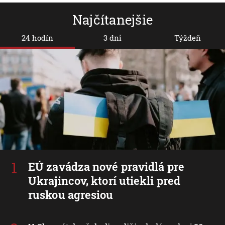
Najčítanejšie
24 hodín
3 dni
Týždeň
EÚ zavádza nové pravidlá pre
Ukrajincov, ktorí utiekli pred
ruskou agresiou