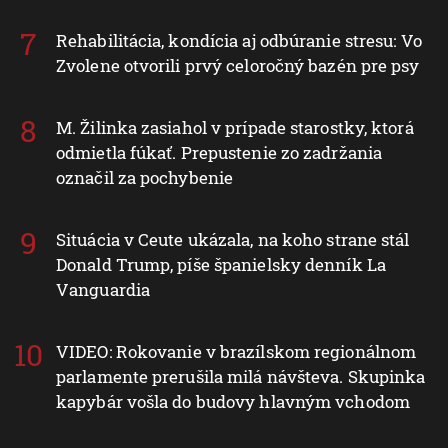
Rehabilitácia, kondícia aj odbúranie stresu: Vo
Zvolene otvorili prvý celoročný bazén pre psy
M. Žilinka zasiahol v prípade starostky, ktorá
odmietla fúkať. Prepustenie zo zadržania
označil za pochybenie
Situácia v Ceute ukázala, na koho strane stál
Donald Trump, píše španielsky denník La
Vanguardia
VIDEO: Rokovanie v brazílskom regionálnom
parlamente prerušila milá návšteva. Skupinka
kapybár vošla do budovy hlavným vchodom