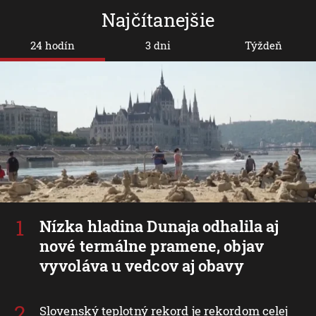
Najčítanejšie
24 hodín
3 dni
Týždeň
Nízka hladina Dunaja odhalila aj
nové termálne pramene, objav
vyvoláva u vedcov aj obavy
Slovenský teplotný rekord je rekordom celej