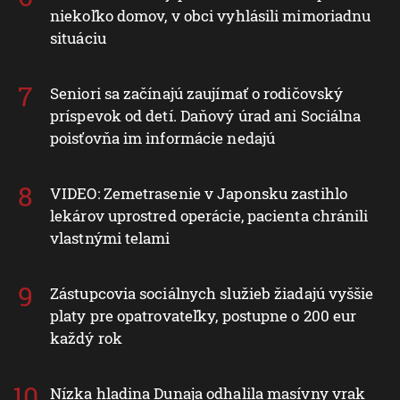
niekoľko domov, v obci vyhlásili mimoriadnu
situáciu
Seniori sa začínajú zaujímať o rodičovský
príspevok od detí. Daňový úrad ani Sociálna
poisťovňa im informácie nedajú
VIDEO: Zemetrasenie v Japonsku zastihlo
lekárov uprostred operácie, pacienta chránili
vlastnými telami
Zástupcovia sociálnych služieb žiadajú vyššie
platy pre opatrovateľky, postupne o 200 eur
každý rok
Nízka hladina Dunaja odhalila masívny vrak