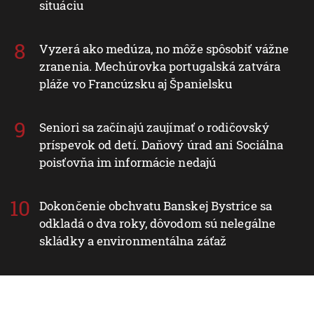
situáciu
Vyzerá ako medúza, no môže spôsobiť vážne
zranenia. Mechúrovka portugalská zatvára
pláže vo Francúzsku aj Španielsku
Seniori sa začínajú zaujímať o rodičovský
príspevok od detí. Daňový úrad ani Sociálna
poisťovňa im informácie nedajú
Dokončenie obchvatu Banskej Bystrice sa
odkladá o dva roky, dôvodom sú nelegálne
skládky a environmentálna záťaž