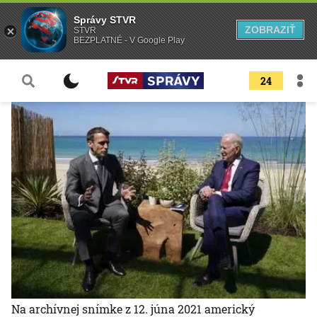
Správy STVR
ZOBRAZIŤ
STVR
BEZPLATNÉ - V Google Play
24
Na archívnej snímke z 12. júna 2021 americký