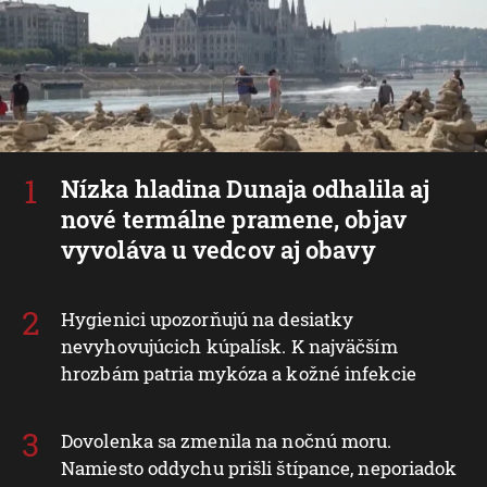
Nízka hladina Dunaja odhalila aj
nové termálne pramene, objav
vyvoláva u vedcov aj obavy
Hygienici upozorňujú na desiatky
nevyhovujúcich kúpalísk. K najväčším
hrozbám patria mykóza a kožné infekcie
Dovolenka sa zmenila na nočnú moru.
Namiesto oddychu prišli štípance, neporiadok