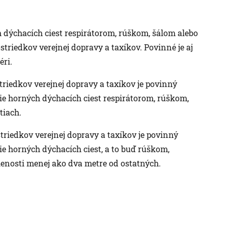
 dýchacích ciest respirátorom, rúškom, šálom alebo
striedkov verejnej dopravy a taxíkov. Povinné je aj
éri.
triedkov verejnej dopravy a taxíkov je povinný
ytie horných dýchacích ciest respirátorom, rúškom,
tiach.
triedkov verejnej dopravy a taxíkov je povinný
tie horných dýchacích ciest, a to buď rúškom,
lenosti menej ako dva metre od ostatných.