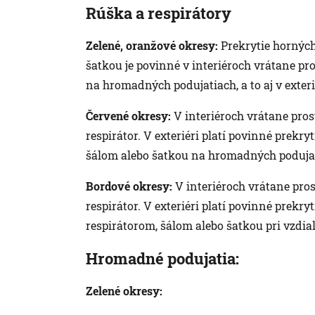
Rúška a respirátory
Zelené, oranžové okresy:
Prekrytie horných
šatkou je povinné v interiéroch vrátane pro
na hromadných podujatiach, a to aj v exteri
Červené okresy:
V interiéroch vrátane pros
respirátor. V exteriéri platí povinné prekr
šálom alebo šatkou na hromadných poduja
Bordové okresy:
V interiéroch vrátane pros
respirátor. V exteriéri platí povinné prekry
respirátorom, šálom alebo šatkou pri vzdia
Hromadné podujatia:
Zelené okresy: