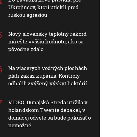
Ukrajincov, ktorí utiekli pred
ruskou agresiou
Nový slovenský teplotný rekord
má ešte vyššiu hodnotu, ako sa
pôvodne zdalo
Na viacerých vodných plochách
platí zákaz kúpania. Kontroly
odhalili zvýšený výskyt baktérií
VIDEO: Dunajská Streda utŕžila v
holandskom Twente debakel, v
domácej odvete sa bude pokúšať o
nemožné