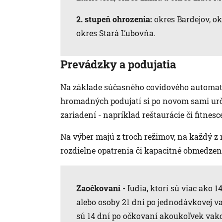
2. stupeň ohrozenia:
okres Bardejov, ok
okres Stará Ľubovňa.
Prevádzky a podujatia
Na základe súčasného covidového automatu 
hromadných podujatí si po novom sami urč
zariadení - napríklad reštaurácie či fitnesc
Na výber majú z troch režimov, na každý z
rozdielne opatrenia či kapacitné obmedzen
Zaočkovaní
- ľudia, ktorí sú viac ako
alebo osoby 21 dní po jednodávkovej vak
sú 14 dní po očkovaní akoukoľvek vak