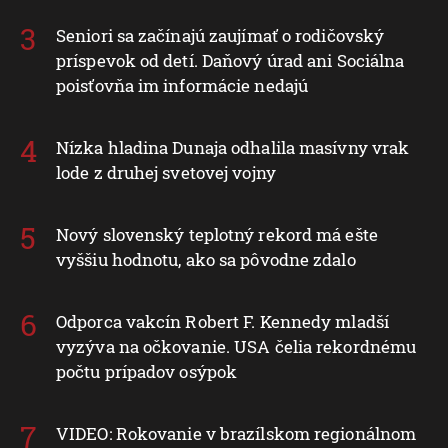
Seniori sa začínajú zaujímať o rodičovský
príspevok od detí. Daňový úrad ani Sociálna
poisťovňa im informácie nedajú
Nízka hladina Dunaja odhalila masívny vrak
lode z druhej svetovej vojny
Nový slovenský teplotný rekord má ešte
vyššiu hodnotu, ako sa pôvodne zdalo
Odporca vakcín Robert F. Kennedy mladší
vyzýva na očkovanie. USA čelia rekordnému
počtu prípadov osýpok
VIDEO: Rokovanie v brazílskom regionálnom