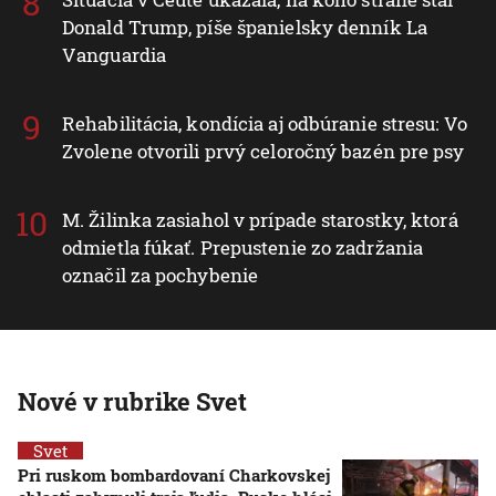
Donald Trump, píše španielsky denník La
Vanguardia
Rehabilitácia, kondícia aj odbúranie stresu: Vo
Zvolene otvorili prvý celoročný bazén pre psy
M. Žilinka zasiahol v prípade starostky, ktorá
odmietla fúkať. Prepustenie zo zadržania
označil za pochybenie
Nové v rubrike Svet
Svet
Pri ruskom bombardovaní Charkovskej