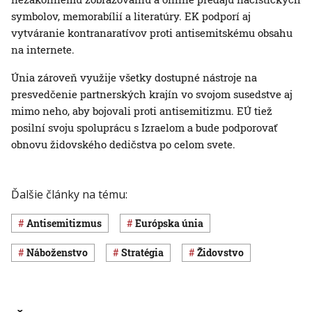
symbolov, memorabílií a literatúry. EK podporí aj
vytváranie kontranaratívov proti antisemitskému obsahu
na internete.
Únia zároveň využije všetky dostupné nástroje na
presvedčenie partnerských krajín vo svojom susedstve aj
mimo neho, aby bojovali proti antisemitizmu. EÚ tiež
posilní svoju spoluprácu s Izraelom a bude podporovať
obnovu židovského dedičstva po celom svete.
Ďalšie články na tému:
antisemitizmus
Európska únia
náboženstvo
stratégia
židovstvo