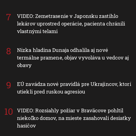
VIDEO: Zemetrasenie v Japonsku zastihlo
lekárov uprostred operácie, pacienta chránili
vlastnými telami
Nízka hladina Dunaja odhalila aj nové
termálne pramene, objav vyvoláva u vedcov aj
obavy
EÚ zavádza nové pravidlá pre Ukrajincov, ktorí
utiekli pred ruskou agresiou
VIDEO: Rozsiahly požiar v Braväcove pohltil
niekoľko domov, na mieste zasahovali desiatky
hasičov