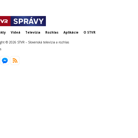
kty
Videá
Televízia
Rozhlas
Aplikácie
O STVR
ght © 2026 STVR – Slovenská televízia a rozhlas
s