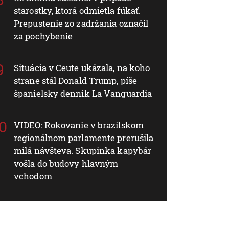
starostky, ktorá odmietla fúkať.
Prepustenie zo zadržania označil
za pochybenie
Situácia v Ceute ukázala, na koho
strane stál Donald Trump, píše
španielsky denník La Vanguardia
VIDEO: Rokovanie v brazílskom
regionálnom parlamente prerušila
milá návšteva. Skupinka kapybár
vošla do budovy hlavným
vchodom