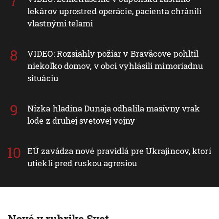
lekárov uprostred operácie, pacienta chránili
vlastnými telami
VIDEO: Rozsiahly požiar v Braväcove pohltil
niekoľko domov, v obci vyhlásili mimoriadnu
situáciu
Nízka hladina Dunaja odhalila masívny vrak
lode z druhej svetovej vojny
EÚ zavádza nové pravidlá pre Ukrajincov, ktorí
utiekli pred ruskou agresiou
Nové v rubrike Svet