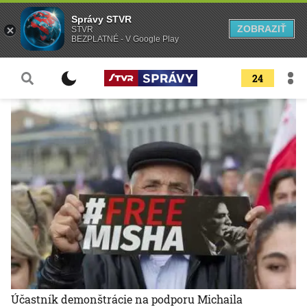
Správy STVR
ZOBRAZIŤ
STVR
BEZPLATNÉ - V Google Play
24
Účastník demonštrácie na podporu Michaila