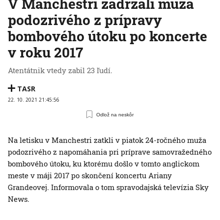
V Manchestri zadržali muža
podozrivého z prípravy
bombového útoku po koncerte
v roku 2017
Atentátnik vtedy zabil 23 ľudí.
TASR
22. 10. 2021 21:45:56
Odlož na neskôr
Na letisku v Manchestri zatkli v piatok 24-ročného muža
podozrivého z napomáhania pri príprave samovražedného
bombového útoku, ku ktorému došlo v tomto anglickom
meste v máji 2017 po skončení koncertu Ariany
Grandeovej. Informovala o tom spravodajská televízia Sky
News.