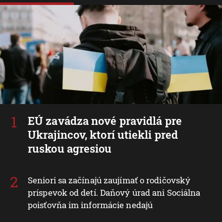
EÚ zavádza nové pravidlá pre
Ukrajincov, ktorí utiekli pred
ruskou agresiou
Seniori sa začínajú zaujímať o rodičovský
príspevok od detí. Daňový úrad ani Sociálna
poisťovňa im informácie nedajú