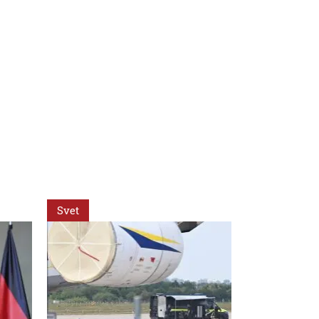
Svet
Svet