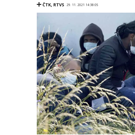
ČTK
,
RTVS
29. 11. 2021 14:38:05