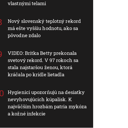
vlastnými telami
Nový slovenský teplotný rekord
má ešte vyššiu hodnotu, ako sa
pôvodne zdalo
VIDEO: Britka Betty prekonala
svetový rekord. V 97 rokoch sa
stala najstaršou ženou, ktorá
kráčala po krídle lietadla
Hygienici upozorňujú na desiatky
nevyhovujúcich kúpalísk. K
najväčším hrozbám patria mykóza
a kožné infekcie