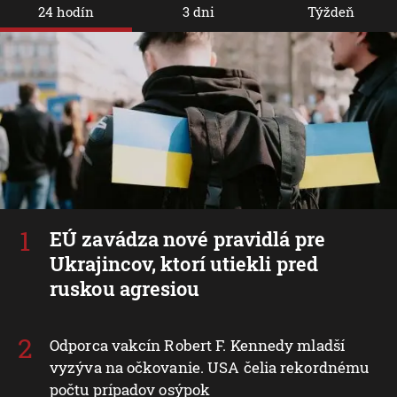
24 hodín
3 dni
Týždeň
EÚ zavádza nové pravidlá pre
Ukrajincov, ktorí utiekli pred
ruskou agresiou
Odporca vakcín Robert F. Kennedy mladší
vyzýva na očkovanie. USA čelia rekordnému
počtu prípadov osýpok