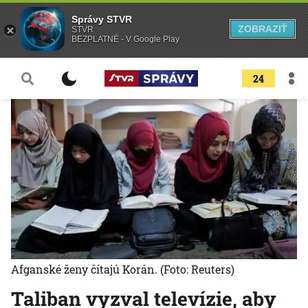
Správy STVR
ZOBRAZIŤ
STVR
BEZPLATNÉ - V Google Play
24
Afganské ženy čítajú Korán.
(Foto: Reuters)
Taliban vyzval televízie, aby