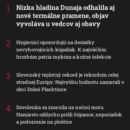
Nízka hladina Dunaja odhalila aj
nové termálne pramene, objav
vyvoláva u vedcov aj obavy
Hygienici upozorňujú na desiatky
nevyhovujúcich kúpalísk. K najväčším
hrozbám patria mykóza a kožné infekcie
Slovenský teplotný rekord je rekordom celej
strednej Európy: Najvyššiu hodnotu namerali v
obci Dolné Plachtince
Dovolenka sa zmenila na nočnú moru.
Namiesto oddychu prišli štípance, neporiadok
a podozrenie na ploštice