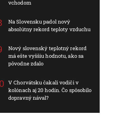
vchodom
Na Slovensku padol nový
absolútny rekord teploty vzduchu
Nový slovenský teplotný rekord
má ešte vyššiu hodnotu, ako sa
pôvodne zdalo
V Chorvátsku čakali vodiči v
kolónach aj 20 hodín. Čo spôsobilo
dopravný nával?