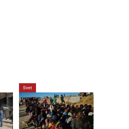
Svet
Svet