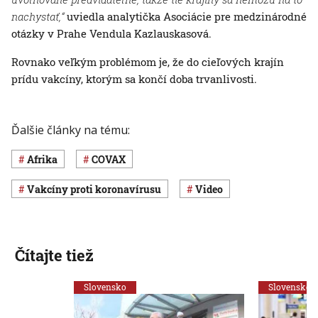
nachystať,“
uviedla analytička Asociácie pre medzinárodné
otázky v Prahe Vendula Kazlauskasová.
Rovnako veľkým problémom je, že do cieľových krajín
prídu vakcíny, ktorým sa končí doba trvanlivosti.
Ďalšie články na tému:
Afrika
COVAX
vakcíny proti koronavírusu
Video
Čítajte tiež
Slovensko
Slovensko