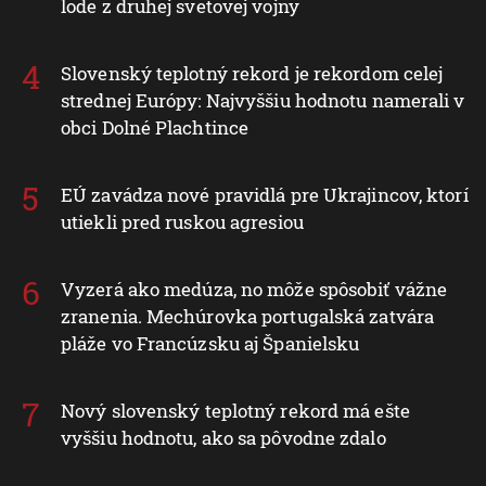
lode z druhej svetovej vojny
Slovenský teplotný rekord je rekordom celej
strednej Európy: Najvyššiu hodnotu namerali v
obci Dolné Plachtince
EÚ zavádza nové pravidlá pre Ukrajincov, ktorí
utiekli pred ruskou agresiou
Vyzerá ako medúza, no môže spôsobiť vážne
zranenia. Mechúrovka portugalská zatvára
pláže vo Francúzsku aj Španielsku
Nový slovenský teplotný rekord má ešte
vyššiu hodnotu, ako sa pôvodne zdalo