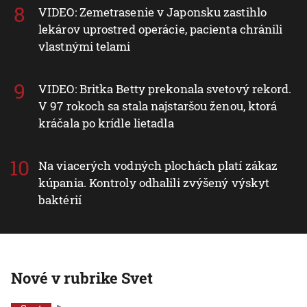
VIDEO: Zemetrasenie v Japonsku zastihlo
lekárov uprostred operácie, pacienta chránili
vlastnými telami
VIDEO: Britka Betty prekonala svetový rekord.
V 97 rokoch sa stala najstaršou ženou, ktorá
kráčala po krídle lietadla
Na viacerých vodných plochách platí zákaz
kúpania. Kontroly odhalili zvýšený výskyt
baktérií
Nové v rubrike Svet