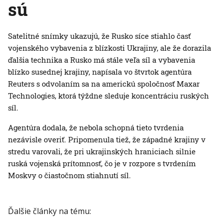
sú
Satelitné snímky ukazujú, že Rusko síce stiahlo časť
vojenského vybavenia z blízkosti Ukrajiny, ale že dorazila
ďalšia technika a Rusko má stále veľa síl a vybavenia
blízko susednej krajiny, napísala vo štvrtok agentúra
Reuters s odvolaním sa na americkú spoločnosť Maxar
Technologies, ktorá týždne sleduje koncentráciu ruských
síl.
Agentúra dodala, že nebola schopná tieto tvrdenia
nezávisle overiť. Pripomenula tiež, že západné krajiny v
stredu varovali, že pri ukrajinských hraniciach silnie
ruská vojenská prítomnosť, čo je v rozpore s tvrdením
Moskvy o čiastočnom stiahnutí síl.
Ďalšie články na tému: