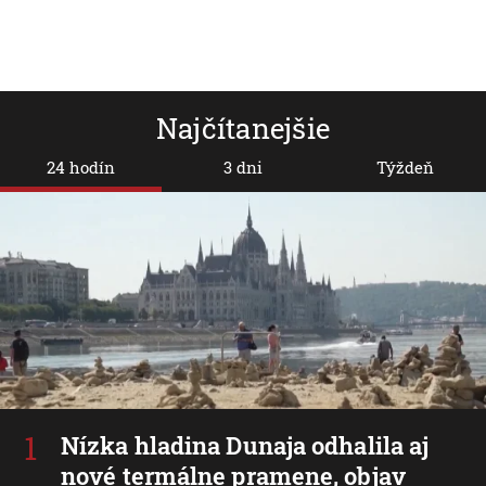
Najčítanejšie
24 hodín
3 dni
Týždeň
Nízka hladina Dunaja odhalila aj
nové termálne pramene, objav