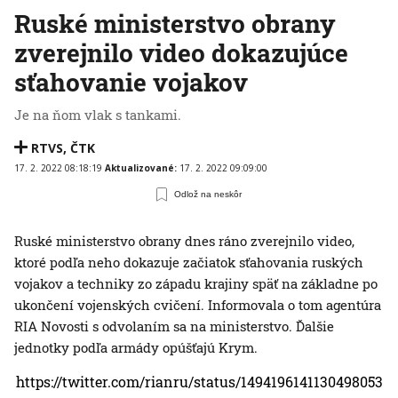
Ruské ministerstvo obrany
zverejnilo video dokazujúce
sťahovanie vojakov
Je na ňom vlak s tankami.
RTVS
,
ČTK
17. 2. 2022 08:18:19
Aktualizované:
17. 2. 2022 09:09:00
Odlož na neskôr
Ruské ministerstvo obrany dnes ráno zverejnilo video,
ktoré podľa neho dokazuje začiatok sťahovania ruských
vojakov a techniky zo západu krajiny späť na základne po
ukončení vojenských cvičení. Informovala o tom agentúra
RIA Novosti s odvolaním sa na ministerstvo. Ďalšie
jednotky podľa armády opúšťajú Krym.
https://twitter.com/rianru/status/1494196141130498053