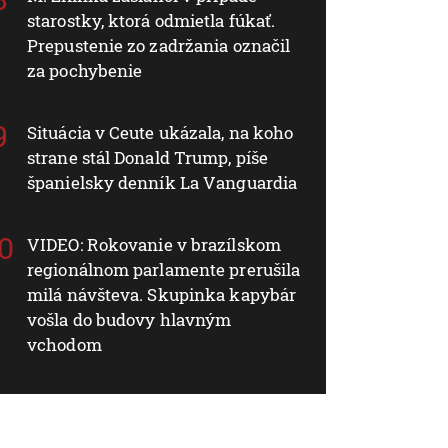
starostky, ktorá odmietla fúkať.
Prepustenie zo zadržania označil
za pochybenie
Situácia v Ceute ukázala, na koho
strane stál Donald Trump, píše
španielsky denník La Vanguardia
VIDEO: Rokovanie v brazílskom
regionálnom parlamente prerušila
milá návšteva. Skupinka kapybár
vošla do budovy hlavným
vchodom