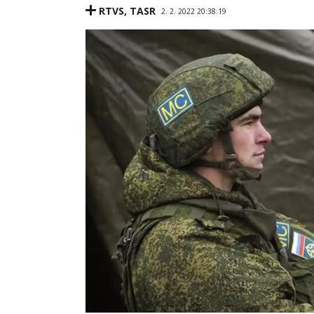
RTVS
,
TASR
2. 2. 2022 20:38:19