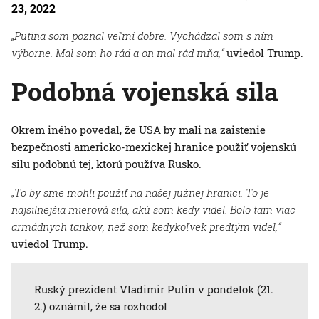
23, 2022
„Putina som poznal veľmi dobre. Vychádzal som s ním
výborne. Mal som ho rád a on mal rád mňa,“
uviedol Trump.
Podobná vojenská sila
Okrem iného povedal, že USA by mali na zaistenie
bezpečnosti americko-mexickej hranice použiť vojenskú
silu podobnú tej, ktorú používa Rusko.
„To by sme mohli použiť na našej južnej hranici. To je
najsilnejšia mierová sila, akú som kedy videl. Bolo tam viac
armádnych tankov, než som kedykoľvek predtým videl,“
uviedol Trump.
Ruský prezident Vladimir Putin v pondelok (21.
2.) oznámil, že sa rozhodol