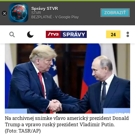
Správy STVR
ZOBRAZIŤ
STVR
BEZPLATNÉ - V Google Play
24
Na archívnej snímke vľavo americký prezident Donald
Trump a vpravo ruský prezident Vladimir Putin.
(Foto: TASR/AP)