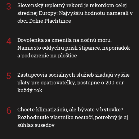
Slovenský teplotný rekord je rekordom celej
strednej Európy: Najvyššiu hodnotu namerali v
obci Dolné Plachtince
Dovolenka sa zmenila na nočnú moru.
Namiesto oddychu prišli štípance, neporiadok
a podozrenie na ploštice
Zástupcovia sociálnych služieb žiadajú vyššie
platy pre opatrovateľky, postupne o 200 eur
každý rok
Chcete klimatizáciu, ale bývate v bytovke?
Rozhodnutie vlastníka nestačí, potrebný je aj
súhlas susedov