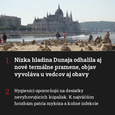
Nízka hladina Dunaja odhalila aj
nové termálne pramene, objav
vyvoláva u vedcov aj obavy
Hygienici upozorňujú na desiatky
nevyhovujúcich kúpalísk. K najväčším
hrozbám patria mykóza a kožné infekcie