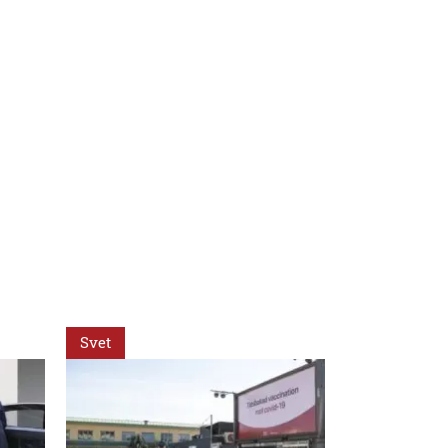
Svet
Slovensko