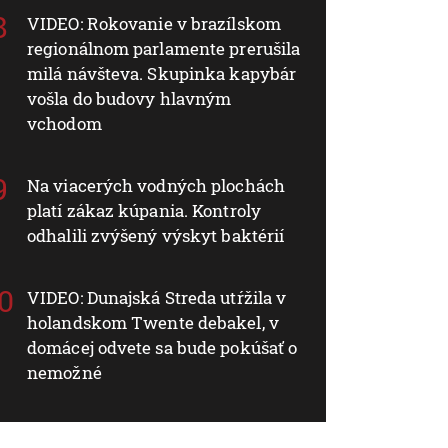
VIDEO: Rokovanie v brazílskom
regionálnom parlamente prerušila
milá návšteva. Skupinka kapybár
vošla do budovy hlavným
vchodom
Na viacerých vodných plochách
platí zákaz kúpania. Kontroly
odhalili zvýšený výskyt baktérií
VIDEO: Dunajská Streda utŕžila v
holandskom Twente debakel, v
domácej odvete sa bude pokúšať o
nemožné