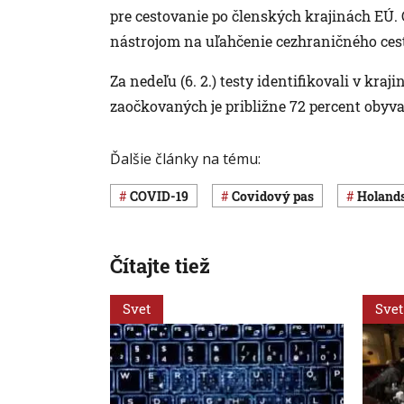
pre cestovanie po členských krajinách EÚ
nástrojom na uľahčenie cezhraničného ces
Za nedeľu (6. 2.) testy identifikovali v kraj
zaočkovaných je približne 72 percent obyva
Ďalšie články na tému:
COVID-19
covidový pas
Holand
Čítajte tiež
Svet
Svet