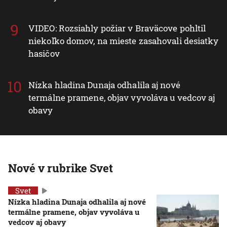
VIDEO: Rozsiahly požiar v Braväcove pohltil
niekoľko domov, na mieste zasahovali desiatky
hasičov
Nízka hladina Dunaja odhalila aj nové
termálne pramene, objav vyvoláva u vedcov aj
obavy
Nové v rubrike Svet
Svet
Nízka hladina Dunaja odhalila aj nové
termálne pramene, objav vyvoláva u
vedcov aj obavy