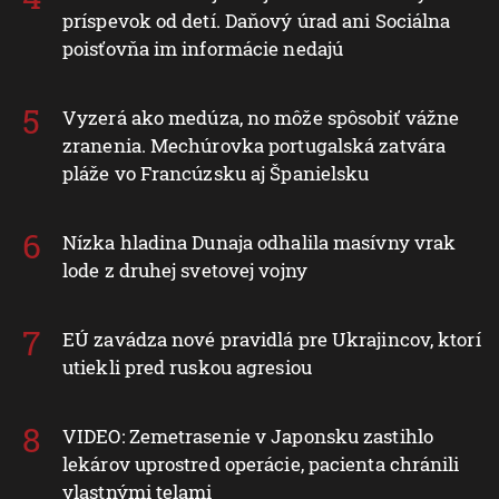
príspevok od detí. Daňový úrad ani Sociálna
poisťovňa im informácie nedajú
Vyzerá ako medúza, no môže spôsobiť vážne
zranenia. Mechúrovka portugalská zatvára
pláže vo Francúzsku aj Španielsku
Nízka hladina Dunaja odhalila masívny vrak
lode z druhej svetovej vojny
EÚ zavádza nové pravidlá pre Ukrajincov, ktorí
utiekli pred ruskou agresiou
VIDEO: Zemetrasenie v Japonsku zastihlo
lekárov uprostred operácie, pacienta chránili
vlastnými telami