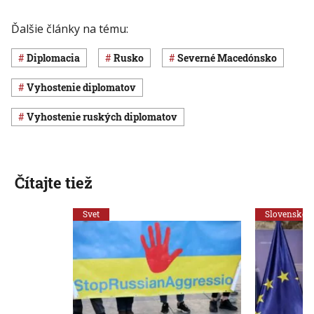
Ďalšie články na tému:
diplomacia
Rusko
Severné Macedónsko
vyhostenie diplomatov
vyhostenie ruských diplomatov
Čítajte tiež
Svet
Slovensko