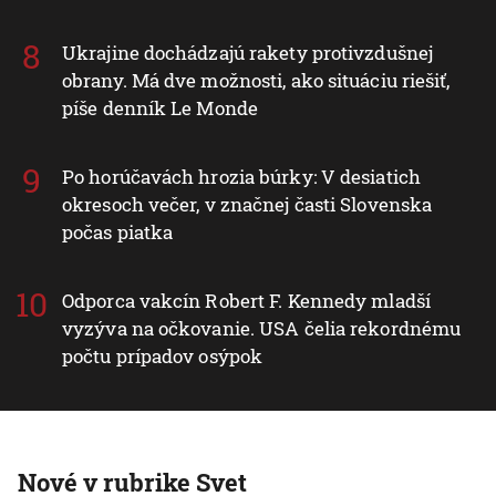
Ukrajine dochádzajú rakety protivzdušnej
obrany. Má dve možnosti, ako situáciu riešiť,
píše denník Le Monde
Po horúčavách hrozia búrky: V desiatich
okresoch večer, v značnej časti Slovenska
počas piatka
Odporca vakcín Robert F. Kennedy mladší
vyzýva na očkovanie. USA čelia rekordnému
počtu prípadov osýpok
Nové v rubrike Svet