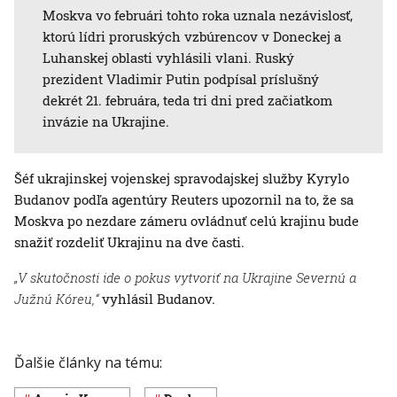
Moskva vo februári tohto roka uznala nezávislosť,
ktorú lídri proruských vzbúrencov v Doneckej a
Luhanskej oblasti vyhlásili vlani. Ruský
prezident Vladimir Putin podpísal príslušný
dekrét 21. februára, teda tri dni pred začiatkom
invázie na Ukrajine.
Šéf ukrajinskej vojenskej spravodajskej služby Kyrylo
Budanov podľa agentúry Reuters upozornil na to, že sa
Moskva po nezdare zámeru ovládnuť celú krajinu bude
snažiť rozdeliť Ukrajinu na dve časti.
„V skutočnosti ide o pokus vytvoriť na Ukrajine Severnú a
Južnú Kóreu,“
vyhlásil Budanov.
Ďalšie články na tému: