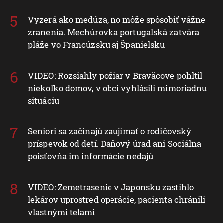
Vyzerá ako medúza, no môže spôsobiť vážne
zranenia. Mechúrovka portugalská zatvára
pláže vo Francúzsku aj Španielsku
VIDEO: Rozsiahly požiar v Braväcove pohltil
niekoľko domov, v obci vyhlásili mimoriadnu
situáciu
Seniori sa začínajú zaujímať o rodičovský
príspevok od detí. Daňový úrad ani Sociálna
poisťovňa im informácie nedajú
VIDEO: Zemetrasenie v Japonsku zastihlo
lekárov uprostred operácie, pacienta chránili
vlastnými telami