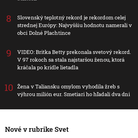
Slovenský teplotný rekord je rekordom celej
strednej Európy: Najvyššiu hodnotu namerali v
obci Dolné Plachtince
VIDEO: Britka Betty prekonala svetový rekord.
V 97 rokoch sa stala najstaršou ženou, ktorá
kráčala po krídle lietadla
Žena v Taliansku omylom vyhodila žreb s
výhrou milión eur. Smetiari ho hľadali dva dni
Nové v rubrike Svet