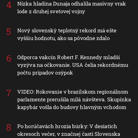
Nízka hladina Dunaja odhalila masívny vrak
lode z druhej svetovej vojny
Nový slovenský teplotný rekord má ešte
vyššiu hodnotu, ako sa pôvodne zdalo
Odporca vakcín Robert F. Kennedy mladší
vyzýva na očkovanie. USA čelia rekordnému
počtu prípadov osýpok
VIDEO: Rokovanie v brazílskom regionálnom
parlamente prerušila milá návšteva. Skupinka
kapybár vošla do budovy hlavným vchodom
Po horúčavách hrozia búrky: V desiatich
okresoch večer, v značnej časti Slovenska