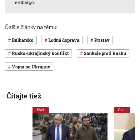
embargo.
Ďalšie články na tému:
Bulharsko
lodná doprava
prístav
rusko-ukrajinský konflikt
sankcie proti Rusku
vojna na Ukrajine
Čítajte tiež
Svet
Svet