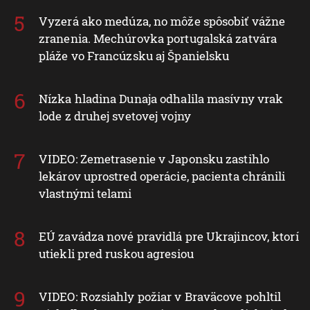
Vyzerá ako medúza, no môže spôsobiť vážne
zranenia. Mechúrovka portugalská zatvára
pláže vo Francúzsku aj Španielsku
Nízka hladina Dunaja odhalila masívny vrak
lode z druhej svetovej vojny
VIDEO: Zemetrasenie v Japonsku zastihlo
lekárov uprostred operácie, pacienta chránili
vlastnými telami
EÚ zavádza nové pravidlá pre Ukrajincov, ktorí
utiekli pred ruskou agresiou
VIDEO: Rozsiahly požiar v Braväcove pohltil