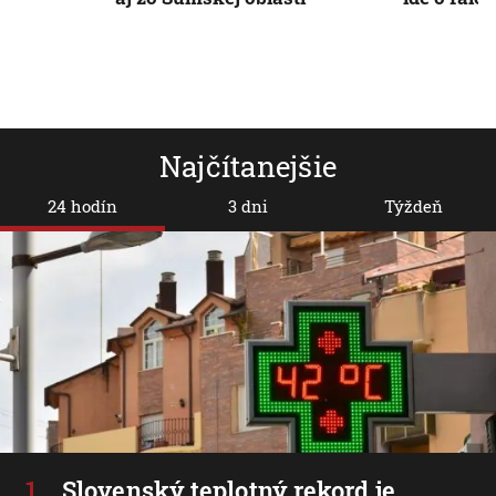
Najčítanejšie
24 hodín
3 dni
Týždeň
Slovenský teplotný rekord je