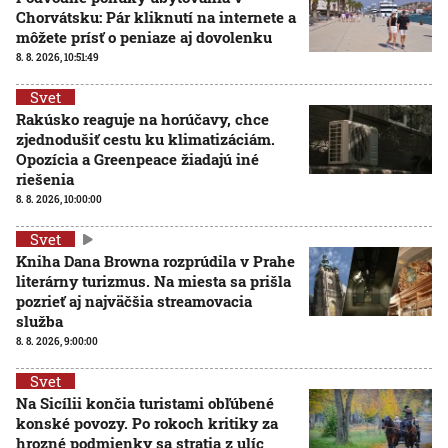
Chorvátsku: Pár kliknutí na internete a
môžete prísť o peniaze aj dovolenku
8. 8. 2026, 10:51:49
Svet
Rakúsko reaguje na horúčavy, chce
zjednodušiť cestu ku klimatizáciám.
Opozícia a Greenpeace žiadajú iné
riešenia
8. 8. 2026, 10:00:00
Svet
Kniha Dana Browna rozprúdila v Prahe
literárny turizmus. Na miesta sa prišla
pozrieť aj najväčšia streamovacia
služba
8. 8. 2026, 9:00:00
Svet
Na Sicílii končia turistami obľúbené
konské povozy. Po rokoch kritiky za
hrozné podmienky sa stratia z ulíc