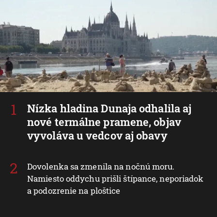
Nízka hladina Dunaja odhalila aj
nové termálne pramene, objav
vyvoláva u vedcov aj obavy
Dovolenka sa zmenila na nočnú moru.
Namiesto oddychu prišli štípance, neporiadok
a podozrenie na ploštice