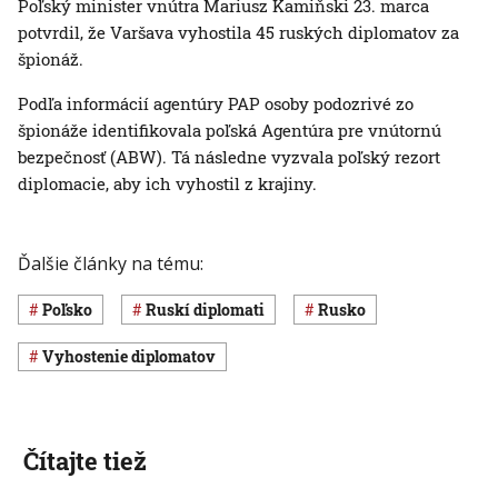
Poľský minister vnútra Mariusz Kamiňski 23. marca
potvrdil, že Varšava vyhostila 45 ruských diplomatov za
špionáž.
Podľa informácií agentúry PAP osoby podozrivé zo
špionáže identifikovala poľská Agentúra pre vnútornú
bezpečnosť (ABW). Tá následne vyzvala poľský rezort
diplomacie, aby ich vyhostil z krajiny.
Ďalšie články na tému:
Poľsko
ruskí diplomati
Rusko
vyhostenie diplomatov
Čítajte tiež