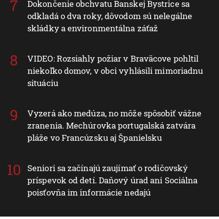
Dokončenie obchvatu Banskej Bystrice sa
odkladá o dva roky, dôvodom sú nelegálne
skládky a environmentálna záťaž
VIDEO: Rozsiahly požiar v Braväcove pohltil
niekoľko domov, v obci vyhlásili mimoriadnu
situáciu
Vyzerá ako medúza, no môže spôsobiť vážne
zranenia. Mechúrovka portugalská zatvára
pláže vo Francúzsku aj Španielsku
Seniori sa začínajú zaujímať o rodičovský
príspevok od detí. Daňový úrad ani Sociálna
poisťovňa im informácie nedajú