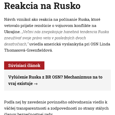
Reakcia na Rusko
Návrh vznikol ako reakcia na počínanie Ruska, ktoré
vetovalo prijatie rezolúcie o vojnovom konflikte na
Ukrajine.
„Veľmi nás znepokojuje hanebná tendencia Ruska
zneužívať svoje právo veta v posledných dvoch
desaťročiach,“
uviedla americká vyslankyňa pri OSN Linda
Thomasová-Greenfieldová.
Súvisiaci článok
Vylúčenie Ruska z BR OSN? Mechanizmus na to
vraj existuje
Podľa nej by zavedenie povinného odôvodnenia viedlo k
väčšej transparentnosti a zodpovednosti zo strany stálych
členov bezpečnostnej rady.