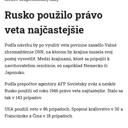
Rusko použilo právo
veta najčastejšie
Podľa návrhu by po využití veta povinne zasadlo Valné
zhromaždenie OSN, na ktorom by krajina musela svoj
postoj vysvetliť. Medzi krajinami, ktoré sa pripojili k
navrhovateľom rezolúcie, sú napríklad Nemecko či
Japonsko.
Podľa prepočtov agentúry AFP Sovietsky zväz a neskôr
Rusko použili od roku 1946 právo veta najčastejšie. Stalo sa
tak v 143 prípadov.
USA použili veto v 86 prípadoch, Spojené kráľovstvo v 30 a
Francúzsko a Čína v 18 prípadoch.