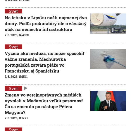
Svet
Na letisku v Lipsku našli najmenej dva
drony. Podľa prokuratúry ide o závažný
útok na nemeckú infraštruktúru
7. 8. 2026, 14:43:39
Svet
Vyzerá ako medúza, no môže spôsobiť
vážne zranenia. Mechúrovka
portugalská zatvára pláže vo
Francúzsku aj Španielsku
7. 8. 2026, 13:15:11
Svet
Zmeny vo verejnoprávnych médiách
vyvolali v Maďarsku veľkú pozornosť.
Čo sa zmenilo po nástupe Pétera
Magyara?
7. 8. 2026, 11:17:29
Svet