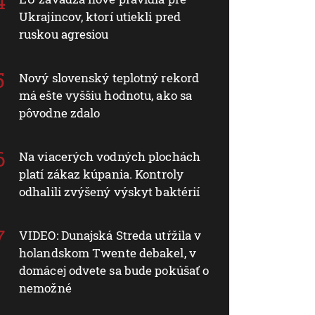
Ukrajincov, ktorí utiekli pred
ruskou agresiou
Nový slovenský teplotný rekord
má ešte vyššiu hodnotu, ako sa
pôvodne zdalo
Na viacerých vodných plochách
platí zákaz kúpania. Kontroly
odhalili zvýšený výskyt baktérií
VIDEO: Dunajská Streda utŕžila v
holandskom Twente debakel, v
domácej odvete sa bude pokúšať o
nemožné