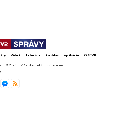
Slovensku
kty
Videá
Televízia
Rozhlas
Aplikácie
O STVR
ght © 2026 STVR – Slovenská televízia a rozhlas
s