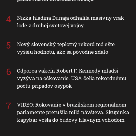
Nízka hladina Dunaja odhalila masívny vrak
lode z druhej svetovej vojny
Nový slovenský teplotný rekord má ešte
vyššiu hodnotu, ako sa pôvodne zdalo
Odporca vakcín Robert F. Kennedy mladší
vyzýva na očkovanie. USA čelia rekordnému
počtu prípadov osýpok
VIDEO: Rokovanie v brazílskom regionálnom
parlamente prerušila milá návšteva. Skupinka
kapybár vošla do budovy hlavným vchodom