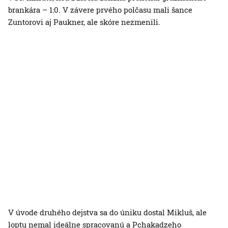
brankára – 1:0. V závere prvého polčasu mali šance
Zuntorovi aj Paukner, ale skóre nezmenili.
V úvode druhého dejstva sa do úniku dostal Mikluš, ale
loptu nemal ideálne spracovanú a Pchakadzeho