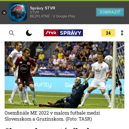
Správy STVR
ZOBRAZIŤ
STVR
BEZPLATNÉ - V Google Play
24
Osemfinále ME 2022 v malom futbale medzi
Slovenskom a Gruzínskom.
(Foto: TASR)