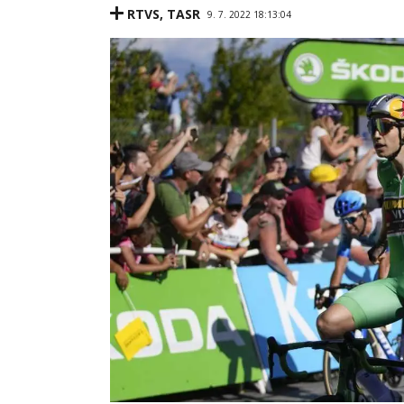
RTVS
,
TASR
9. 7. 2022 18:13:04