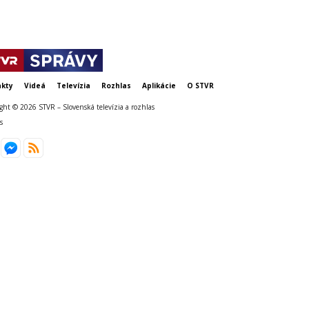
kty
Videá
Televízia
Rozhlas
Aplikácie
O STVR
ght © 2026 STVR – Slovenská televízia a rozhlas
s