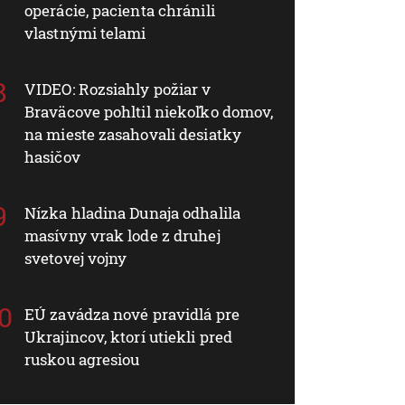
operácie, pacienta chránili
vlastnými telami
VIDEO: Rozsiahly požiar v
Braväcove pohltil niekoľko domov,
na mieste zasahovali desiatky
hasičov
Nízka hladina Dunaja odhalila
masívny vrak lode z druhej
svetovej vojny
EÚ zavádza nové pravidlá pre
Ukrajincov, ktorí utiekli pred
ruskou agresiou