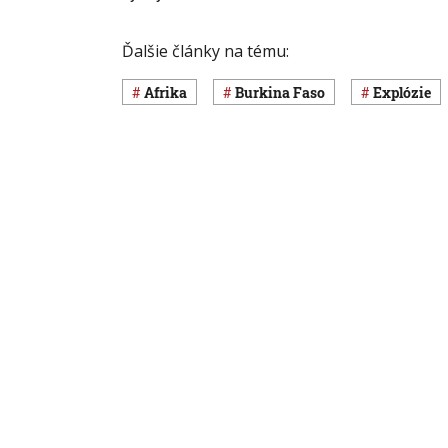
Ďalšie články na tému:
Afrika
Burkina Faso
explózie