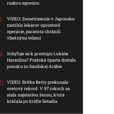
ruskou agresiou
VIDEO: Zemetrasenie v Japonsku
zastihlo lekárov uprostred
operácie, pacienta chránili
vlastnými telami
Schyľuje sa k prestupu Lukáša
Haraslína? Pražská Sparta dostala
ponuku zo Saudskej Arábie
VIDEO: Britka Betty prekonala
svetový rekord. V 97 rokoch sa
stala najstaršou ženou, ktorá
kráčala po krídle lietadla