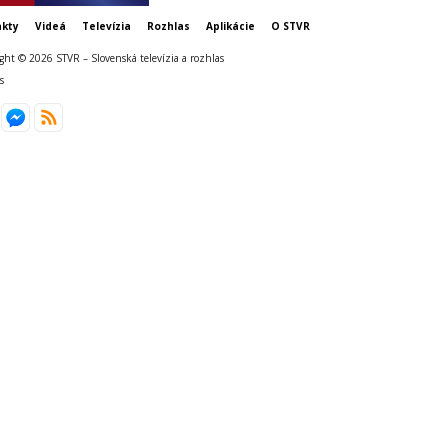
kty
Videá
Televízia
Rozhlas
Aplikácie
O STVR
ght © 2026 STVR – Slovenská televízia a rozhlas
s