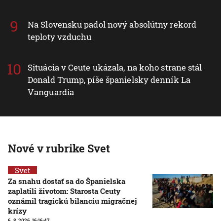
Na Slovensku padol nový absolútny rekord
teploty vzduchu
Situácia v Ceute ukázala, na koho strane stál
Donald Trump, píše španielsky denník La
Vanguardia
Nové v rubrike Svet
Svet
Za snahu dostať sa do Španielska
zaplatili životom: Starosta Ceuty
oznámil tragickú bilanciu migračnej
krízy
6. 8. 2026, 16:16:47