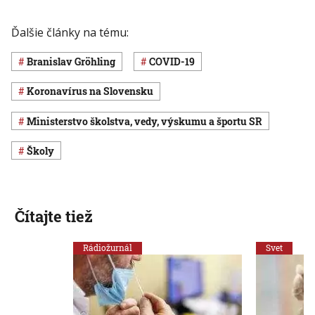
Ďalšie články na tému:
Branislav Gröhling
COVID-19
koronavírus na Slovensku
Ministerstvo školstva, vedy, výskumu a športu SR
školy
Čítajte tiež
Rádiožurnál
Svet