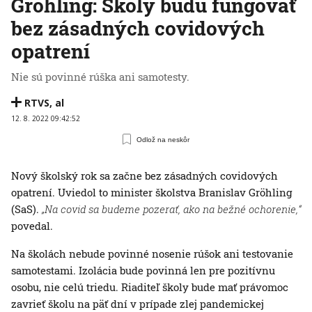
Gröhling: Školy budú fungovať
bez zásadných covidových
opatrení
Nie sú povinné rúška ani samotesty.
RTVS
,
al
12. 8. 2022 09:42:52
Odlož na neskôr
Nový školský rok sa začne bez zásadných covidových
opatrení. Uviedol to minister školstva Branislav Gröhling
(SaS).
„Na covid sa budeme pozerať, ako na bežné ochorenie,“
povedal.
Na školách nebude povinné nosenie rúšok ani testovanie
samotestami. Izolácia bude povinná len pre pozitívnu
osobu, nie celú triedu. Riaditeľ školy bude mať právomoc
zavrieť školu na päť dní v prípade zlej pandemickej