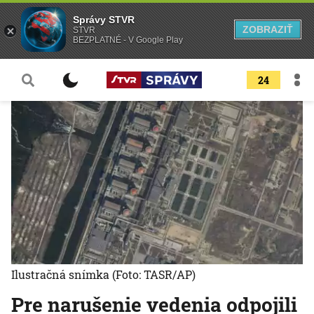
Správy STVR
ZOBRAZIŤ
STVR
BEZPLATNÉ - V Google Play
24
Ilustračná snímka
(Foto: TASR/AP)
Pre narušenie vedenia odpojili