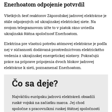
Enerhoatom odpojenie potvrdil
Všetkých šesť reaktorov Záporožskej jadrovej elektrárne je
stále odpojených od ukrajinskej elektrickej siete. Na
svojom telegramovom účte to v piatok ráno uviedla
ukrajinská štátna spoločnosť Enerhoatom.
Elektrina pre vlastnú potrebu atómovej elektrárne je podľa
nej v súčasnosti dodávaná prostredníctvom elektrického
vedenia z ukrajinskej energetickej sústavy. Pokračujú
práce na príprave pripojenia dvoch blokov jadrovej
elektrárne k sieti, poznamenal Enerhoatom.
Čo sa deje?
Najväčšiu európsku jadrovú elektráreň obsadili
ruské vojská na začiatku marca. Jej chod
spoločne s pracovníkmi ruskej štátnej spoločnosti