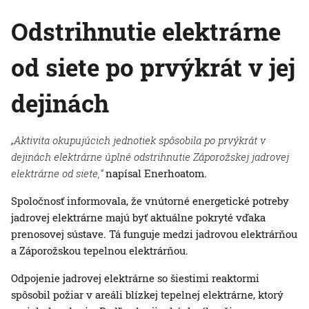
Odstrihnutie elektrárne
od siete po prvýkrát v jej
dejinách
„Aktivita okupujúcich jednotiek spôsobila
po prvýkrát v
dejinách elektrárne
úplné odstrihnutie Záporožskej jadrovej
elektrárne od siete,“
napísal Enerhoatom.
Spoločnosť informovala, že vnútorné energetické potreby
jadrovej elektrárne majú byť aktuálne pokryté vďaka
prenosovej sústave. Tá funguje medzi jadrovou elektrárňou
a Záporožskou tepelnou elektrárňou.
Odpojenie jadrovej elektrárne so šiestimi reaktormi
spôsobil požiar v areáli blízkej tepelnej elektrárne, ktorý