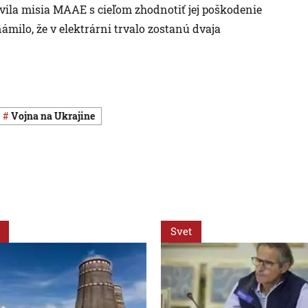
vila misia MAAE s cieľom zhodnotiť jej poškodenie
ámilo, že v elektrárni trvalo zostanú dvaja
vojna na Ukrajine
Svet