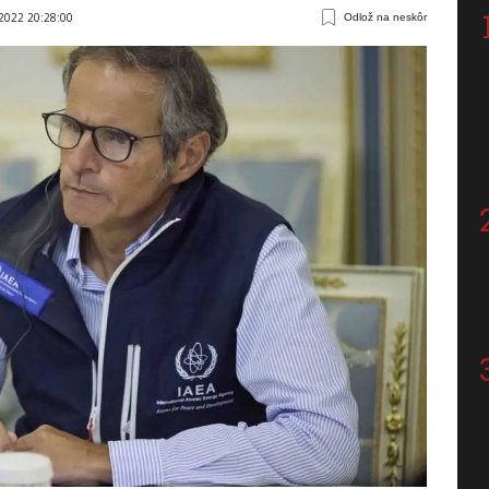
 2022 20:28:00
Odlož na neskôr