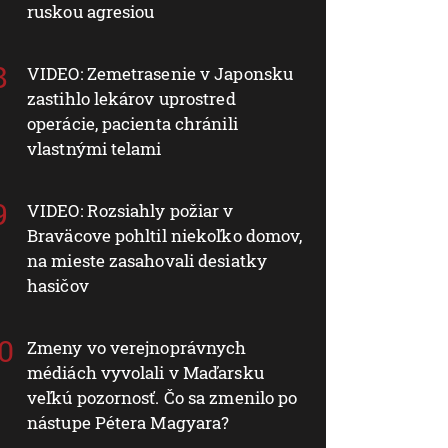
ruskou agresiou
VIDEO: Zemetrasenie v Japonsku
zastihlo lekárov uprostred
operácie, pacienta chránili
vlastnými telami
VIDEO: Rozsiahly požiar v
Braväcove pohltil niekoľko domov,
na mieste zasahovali desiatky
hasičov
Zmeny vo verejnoprávnych
médiách vyvolali v Maďarsku
veľkú pozornosť. Čo sa zmenilo po
nástupe Pétera Magyara?