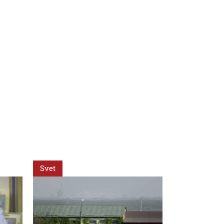
Svet
Svet