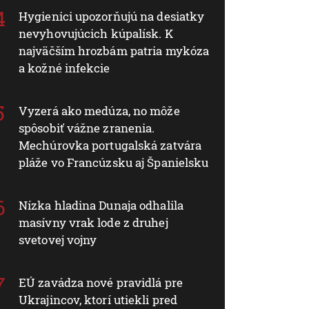
Hygienici upozorňujú na desiatky
nevyhovujúcich kúpalísk. K
najväčším hrozbám patria mykóza
a kožné infekcie
Vyzerá ako medúza, no môže
spôsobiť vážne zranenia.
Mechúrovka portugalská zatvára
pláže vo Francúzsku aj Španielsku
Nízka hladina Dunaja odhalila
masívny vrak lode z druhej
svetovej vojny
EÚ zavádza nové pravidlá pre
Ukrajincov, ktorí utiekli pred