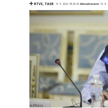
RTVS
,
TASR
15. 9. 2022 18:29:25
Aktualizované:
15. 9.