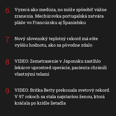
Vyzerá ako medúza, no môže spôsobiť vážne
zranenia. Mechúrovka portugalská zatvára
pláže vo Francúzsku aj Španielsku
Nový slovenský teplotný rekord má ešte
vyššiu hodnotu, ako sa pôvodne zdalo
VIDEO: Zemetrasenie v Japonsku zastihlo
lekárov uprostred operácie, pacienta chránili
vlastnými telami
VIDEO: Britka Betty prekonala svetový rekord.
V 97 rokoch sa stala najstaršou ženou, ktorá
kráčala po krídle lietadla