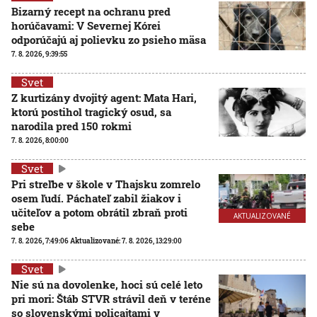
Bizarný recept na ochranu pred
horúčavami: V Severnej Kórei
odporúčajú aj polievku zo psieho mäsa
7. 8. 2026, 9:39:55
Svet
Z kurtizány dvojitý agent: Mata Hari,
ktorú postihol tragický osud, sa
narodila pred 150 rokmi
7. 8. 2026, 8:00:00
Svet
Pri streľbe v škole v Thajsku zomrelo
osem ľudí. Páchateľ zabil žiakov i
učiteľov a potom obrátil zbraň proti
AKTUALIZOVANÉ
sebe
7. 8. 2026, 7:49:06
Aktualizované:
7. 8. 2026, 13:29:00
Svet
Nie sú na dovolenke, hoci sú celé leto
pri mori: Štáb STVR strávil deň v teréne
so slovenskými policajtami v