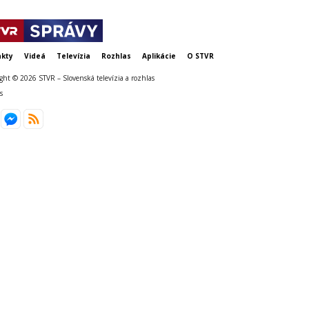
kty
Videá
Televízia
Rozhlas
Aplikácie
O STVR
ght © 2026 STVR – Slovenská televízia a rozhlas
s