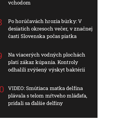
vchodom
Po horúčavách hrozia búrky: V
desiatich okresoch večer, v značnej
časti Slovenska počas piatka
Na viacerých vodných plochách
platí zákaz kúpania. Kontroly
odhalili zvýšený výskyt baktérií
VIDEO: Smútiaca matka delfína
plávala s telom mŕtveho mláďaťa,
pridali sa ďalšie delfíny