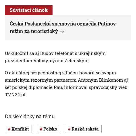
Súvisiaci článok
Česká Poslanecká snemovňa označila Putinov
režim za teroristický
Uskutočnil sa aj Dudov telefonát s ukrajinským
prezidentom Volodymyrom Zelenským.
O aktuálnej bezpečnostnej situácii hovoril so svojím
americkým rezortným partnerom Antonym Blinkenom aj
šéf poľskej diplomacie Rau, informoval spravodajský web
TVN24.pl.
Ďalšie články na tému:
konflikt
Poľsko
ruská raketa