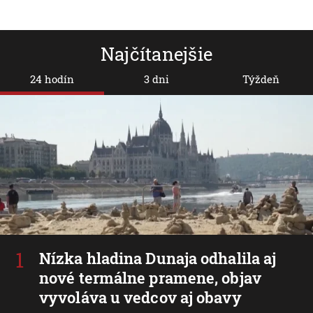
Najčítanejšie
24 hodín
3 dni
Týždeň
Nízka hladina Dunaja odhalila aj
nové termálne pramene, objav
vyvoláva u vedcov aj obavy