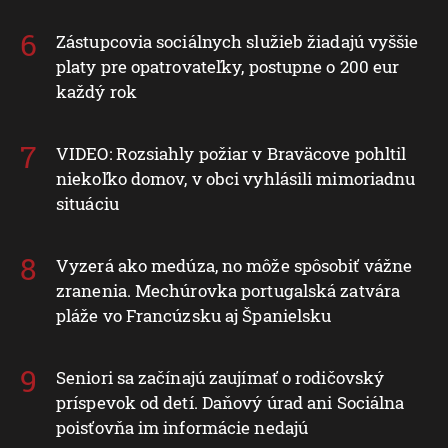
Zástupcovia sociálnych služieb žiadajú vyššie
platy pre opatrovateľky, postupne o 200 eur
každý rok
VIDEO: Rozsiahly požiar v Braväcove pohltil
niekoľko domov, v obci vyhlásili mimoriadnu
situáciu
Vyzerá ako medúza, no môže spôsobiť vážne
zranenia. Mechúrovka portugalská zatvára
pláže vo Francúzsku aj Španielsku
Seniori sa začínajú zaujímať o rodičovský
príspevok od detí. Daňový úrad ani Sociálna
poisťovňa im informácie nedajú