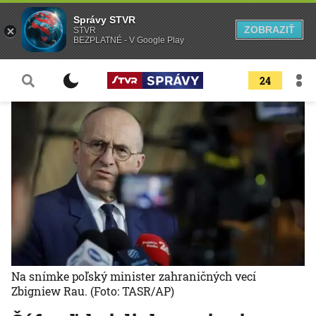
Správy STVR
ZOBRAZIŤ
STVR
BEZPLATNÉ - V Google Play
24
Na snímke poľský minister zahraničných vecí
Zbigniew Rau.
(Foto: TASR/AP)