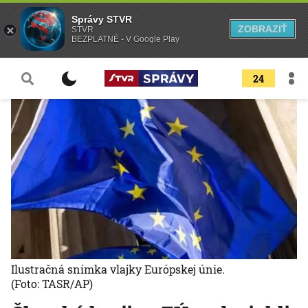
Správy STVR
ZOBRAZIŤ
STVR
BEZPLATNÉ - V Google Play
24
Ilustračná snímka vlajky Európskej únie.
(Foto: TASR/AP)