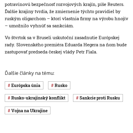
potravinovú bezpečnosť rozvojových krajín, píše Reuters.
Ďalšie krajiny tvrdia, že zmiernenie týchto pravidiel by
ruským oligarchom – ktorí vlastnia firmy na výrobu hnojív
– umožnilo vyhnúť sa sankciám.
Vo štvrtok sa v Bruseli uskutoční zasadnutie Európskej
rady. Slovenského premiéra Eduarda Hegera na ňom bude
zastupovať predseda českej vlády Petr Fiala.
Ďalšie články na tému:
Európska únia
Rusko
rusko-ukrajinský konflikt
sankcie proti Rusku
vojna na Ukrajine