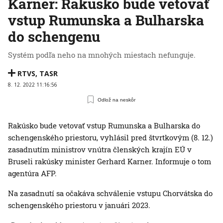
Karner: Rakúsko bude vetovať
vstup Rumunska a Bulharska
do schengenu
Systém podľa neho na mnohých miestach nefunguje.
RTVS
,
TASR
8. 12. 2022 11:16:56
Odlož na neskôr
Rakúsko bude vetovať vstup Rumunska a Bulharska do
schengenského priestoru, vyhlásil pred štvrtkovým (8. 12.)
zasadnutím ministrov vnútra členských krajín EÚ v
Bruseli rakúsky minister Gerhard Karner. Informuje o tom
agentúra AFP.
Na zasadnutí sa očakáva schválenie vstupu Chorvátska do
schengenského priestoru v januári 2023.