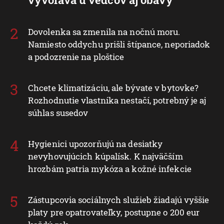
Dovolenka sa zmenila na nočnú moru.
Namiesto oddychu prišli štípance, neporiadok
a podozrenie na ploštice
Chcete klimatizáciu, ale bývate v bytovke?
Rozhodnutie vlastníka nestačí, potrebný je aj
súhlas susedov
Hygienici upozorňujú na desiatky
nevyhovujúcich kúpalísk. K najväčším
hrozbám patria mykóza a kožné infekcie
Zástupcovia sociálnych služieb žiadajú vyššie
platy pre opatrovateľky, postupne o 200 eur