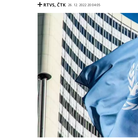
RTVS
,
ČTK
26. 12. 2022 20:04:05