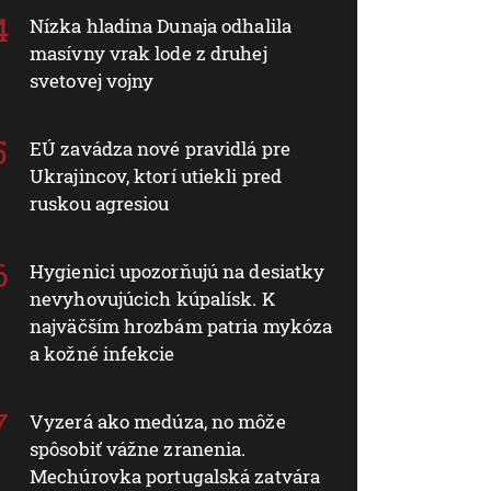
Nízka hladina Dunaja odhalila
masívny vrak lode z druhej
svetovej vojny
EÚ zavádza nové pravidlá pre
Ukrajincov, ktorí utiekli pred
ruskou agresiou
Hygienici upozorňujú na desiatky
nevyhovujúcich kúpalísk. K
najväčším hrozbám patria mykóza
a kožné infekcie
Vyzerá ako medúza, no môže
spôsobiť vážne zranenia.
Mechúrovka portugalská zatvára