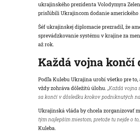
ukrajinského prezidenta Volodymyra Zelen
prisľúbili Ukrajincom dodanie amerického 
Šéf ukrajinskej diplomacie prezradil, že am
sprevádzkovanie systému v krajine za mene
až rok.
Každá vojna končí 
Podľa Kulebu Ukrajina urobí všetko pre to,
vždy zohráva dôležitú úlohu.
„Každá vojna 
sa končí v dôsledku krokov podniknutých na
Ukrajinská vláda by chcela zorganizovať m
tým najlepším miestom, pretože tu nejde o to, 
Kuleba.