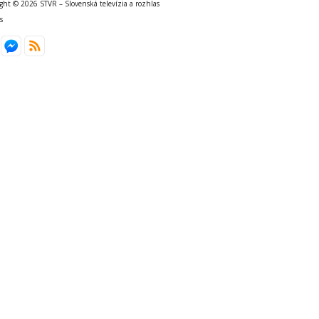
ght © 2026 STVR – Slovenská televízia a rozhlas
s