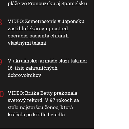
pláže vo Francúzsku aj Španielsku
VIDEO: Zemetrasenie v Japonsku
zastihlo lekárov uprostred
operácie, pacienta chránili
vlastnými telami
V ukrajinskej armáde slúži takmer
16-tisíc zahraničných
dobrovoľníkov
VIDEO: Britka Betty prekonala
svetový rekord. V 97 rokoch sa
stala najstaršou ženou, ktorá
kráčala po krídle lietadla