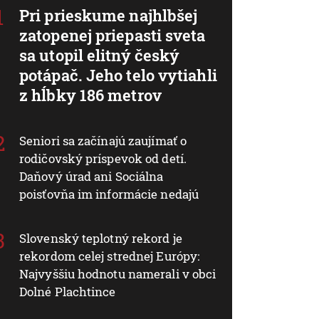
Pri prieskume najhlbšej
zatopenej priepasti sveta
sa utopil elitný český
potápač. Jeho telo vytiahli
z hĺbky 186 metrov
Seniori sa začínajú zaujímať o
rodičovský príspevok od detí.
Daňový úrad ani Sociálna
poisťovňa im informácie nedajú
Slovenský teplotný rekord je
rekordom celej strednej Európy:
Najvyššiu hodnotu namerali v obci
Dolné Plachtince