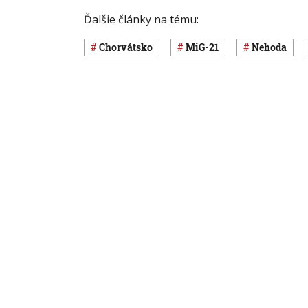
Ďalšie články na tému:
Chorvátsko
MiG-21
nehoda