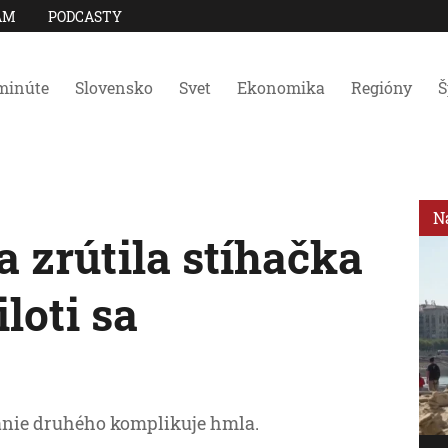
AM
PODCASTY
minúte
Slovensko
Svet
Ekonomika
Regióny
Š
N
 zrútila stíhačka
loti sa
danie druhého komplikuje hmla.