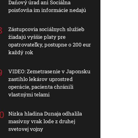
Daňový úrad ani Sociálna
poisťovňa im informácie nedajú
Zástupcovia sociálnych služieb
žiadajú vyššie platy pre
opatrovateľky, postupne o 200 eur
každý rok
VIDEO: Zemetrasenie v Japonsku
zastihlo lekárov uprostred
operácie, pacienta chránili
vlastnými telami
Nízka hladina Dunaja odhalila
masívny vrak lode z druhej
svetovej vojny